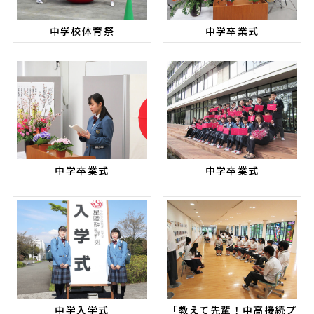
中学校体育祭
中学卒業式
中学卒業式
中学卒業式
中学入学式
「教えて先輩！中高接続プ