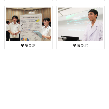
星陵ラボ
星陵ラボ