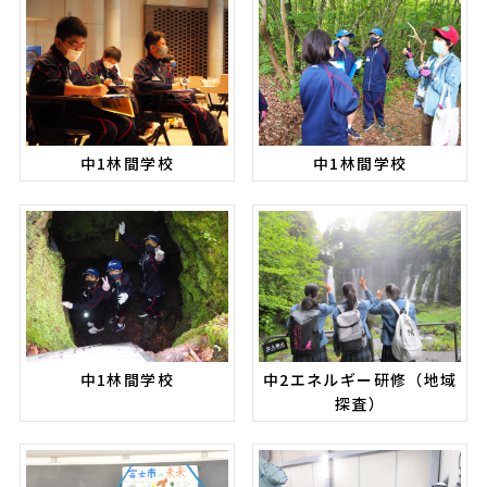
中1林間学校
中1林間学校
中1林間学校
中2エネルギー研修（地域
探査）