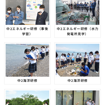
中2エネルギー研修（事後
中2エネルギー研修（水力
学習）
発電所見学）
中2海洋研修
中2海洋研修