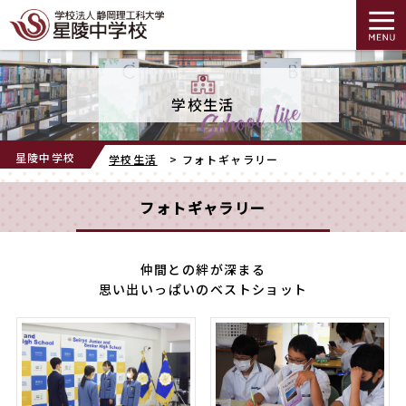
学校生活
星陵中学校
学校生活
>
フォトギャラリー
フォトギャラリー
仲間との絆が深まる
思い出いっぱいのベストショット