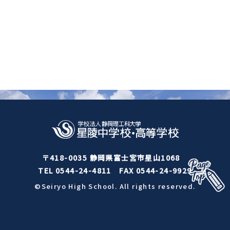
〒418-0035 静岡県富士宮市星山1068
TEL 0544-24-4811
FAX 0544-24-9929
©Seiryo High School. All rights reserved.