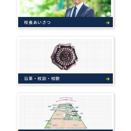
校長あいさつ
沿革・校訓・校歌