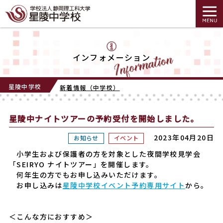
インフォメーション
星陵中学校
新着情報（中学校）
星陵中ナイトツアーの予約受付を開始しました。
2023年04月20日
お知らせ
イベント
小学生および保護者の方を対象とした夜間学校見学会
「SEIRYO ナイトツアー」を開催します。
何年生の方でもお申し込みいただけます。
お申し込みは
星陵中学校イベント予約専用サイト
から。
＜こんな方におすすめ＞