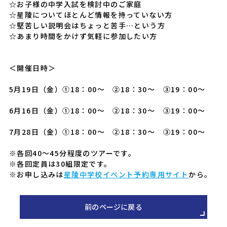
☆お子様の中学入試を検討中のご家庭
☆星陵についてほとんど情報を持っていない方
☆堅苦しい説明会はちょっと苦手…という方
☆あまり時間をかけず気軽に参加したい方
＜開催日時＞
5月19日（金）①18：00～ ②18：30～ ③19：00～
6月16日（金）①18：00～ ②18：30～ ③19：00～
7月28日（金）①18：00～ ②18：30～ ③19：00～
※各回40～45分程度のツアーです。
※各回定員は30組限定です。
※お申し込みは
星陵中学校イベント予約専用サイト
から。
前のページに戻る