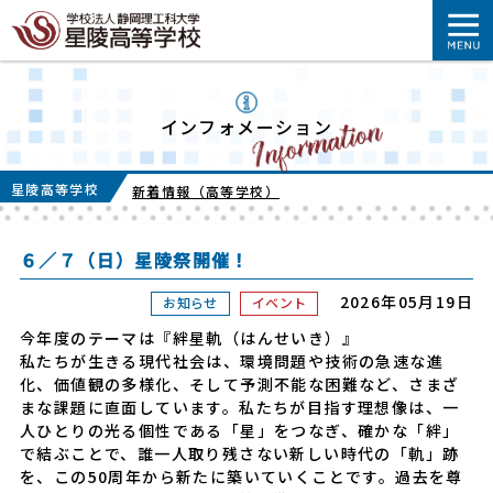
インフォメーション
星陵高等学校
新着情報（高等学校）
６／７（日）星陵祭開催！
2026年05月19日
お知らせ
イベント
今年度のテーマは『絆星軌（はんせいき）』
私たちが生きる現代社会は、環境問題や技術の急速な進
化、価値観の多様化、そして予測不能な困難など、さまざ
まな課題に直面しています。私たちが目指す理想像は、一
人ひとりの光る個性である「星」をつなぎ、確かな「絆」
で結ぶことで、誰一人取り残さない新しい時代の「軌」跡
を、この50周年から新たに築いていくことです。過去を尊