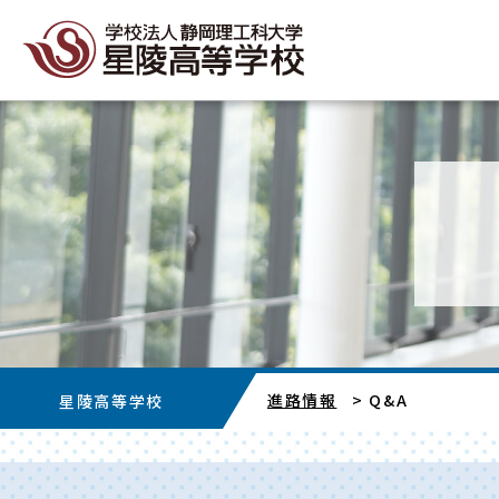
進路情報
>
Q&A
星陵高等学校