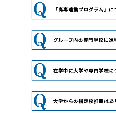
Q
「高専連携プログラム」に
Q
グループ内の専門学校に進
Q
在学中に大学や専門学校に
Q
大学からの指定校推薦はあ