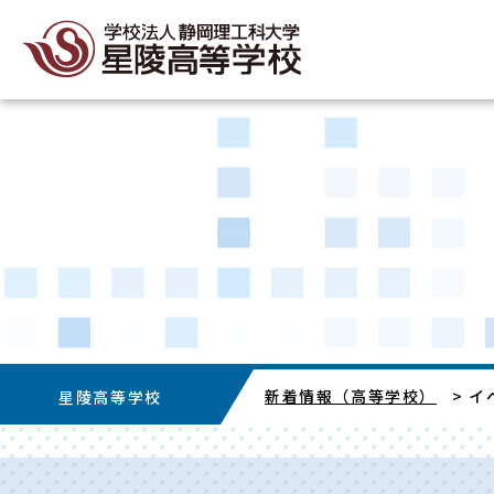
新着情報（高等学校）
>
イ
星陵高等学校