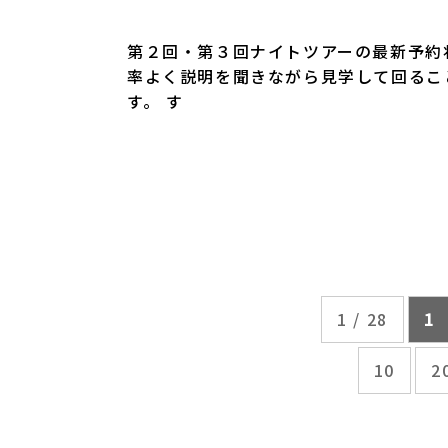
第２回・第３回ナイトツアーの最新予約
率よく説明を聞きながら見学して回るこ
す。 す
1 / 28
1
10
2