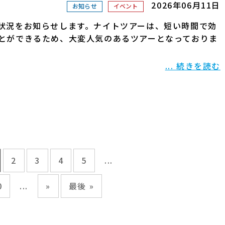
2026年06月11日
お知らせ
イベント
状況をお知らせします。ナイトツアーは、短い時間で効
とができるため、大変人気のあるツアーとなっておりま
... 続きを読む
2
3
4
5
...
0
...
»
最後 »