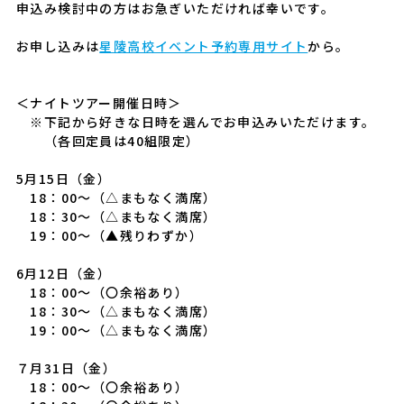
申込み検討中の方はお急ぎいただければ幸いです。
お申し込みは
星陵高校イベント予約専用サイト
から。
＜ナイトツアー開催日時＞
※下記から好きな日時を選んでお申込みいただけます。
（各回定員は40組限定）
5月15日（金）
18：00～（△まもなく満席）
18：30～（△まもなく満席）
19：00～（▲残りわずか）
6月12日（金）
18：00～（〇余裕あり）
18：30～（△まもなく満席）
19：00～（△まもなく満席）
７月31日（金）
18：00～（〇余裕あり）