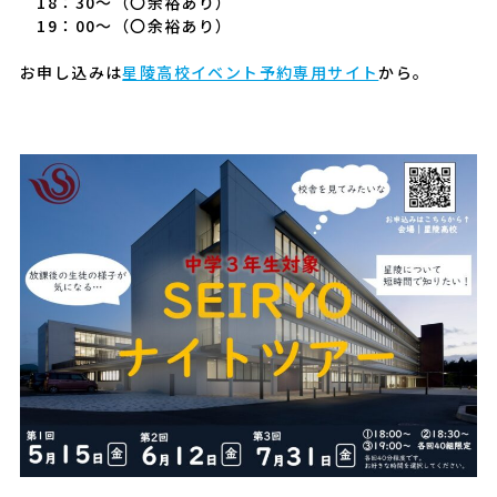
18：30～（〇余裕あり）
19：00～（〇余裕あり）
お申し込みは
星陵高校イベント予約専用サイト
から。