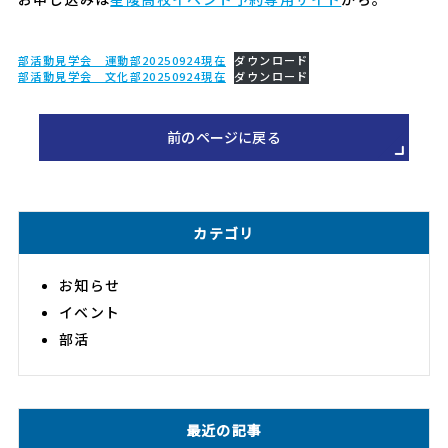
部活動見学会 運動部20250924現在
ダウンロード
部活動見学会 文化部20250924現在
ダウンロード
前のページに戻る
カテゴリ
お知らせ
イベント
部活
最近の記事