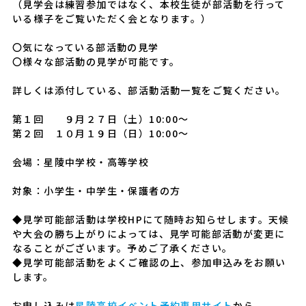
（見学会は練習参加ではなく、本校生徒が部活動を行って
いる様子をご覧いただく会となります。）
〇気になっている部活動の見学
〇様々な部活動の見学が可能です。
詳しくは添付している、部活動活動一覧をご覧ください。
第１回 ９月２７日（土）10:00～
第２回 １０月１９日（日）10:00～
会場：星陵中学校・高等学校
対象：小学生・中学生・保護者の方
◆見学可能部活動は学校HPにて随時お知らせします。天候
や大会の勝ち上がりによっては、見学可能部活動が変更に
なることがございます。予めご了承ください。
◆見学可能部活動をよくご確認の上、参加申込みをお願い
します。
お申し込みは
星陵高校イベント予約専用サイト
から。