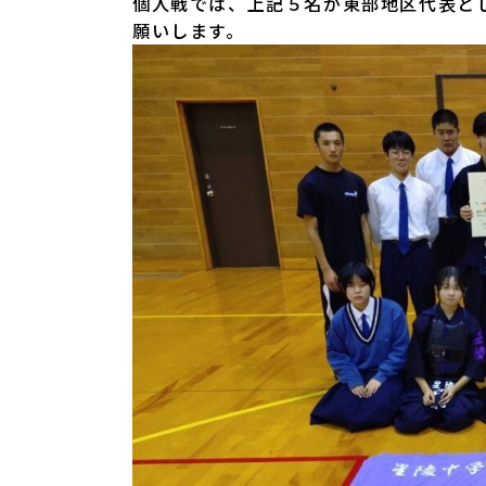
個人戦では、上記５名が東部地区代表と
願いします。