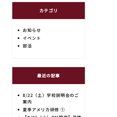
カテゴリ
お知らせ
イベント
部活
最近の記事
8/22（土）学校説明会のご
案内
夏季アメリカ研修 ①