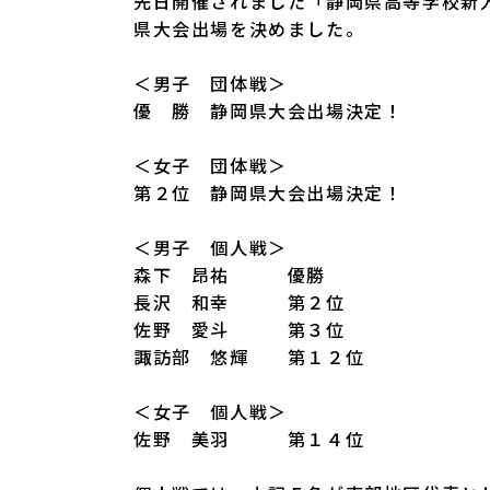
先日開催されました「静岡県高等学校新
県大会出場を決めました。
＜男子 団体戦＞
優 勝 静岡県大会出場決定！
＜女子 団体戦＞
第２位 静岡県大会出場決定！
＜男子 個人戦＞
森下 昂祐 優勝
長沢 和幸 第２位
佐野 愛斗 第３位
諏訪部 悠輝 第１２位
＜女子 個人戦＞
佐野 美羽 第１４位