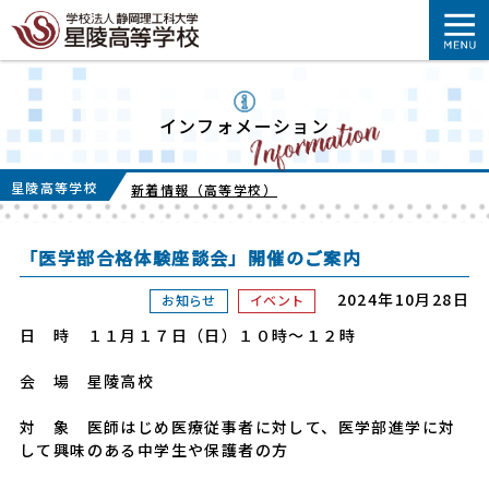
インフォメーション
星陵高等学校
新着情報（高等学校）
「医学部合格体験座談会」開催のご案内
2024年10月28日
お知らせ
イベント
日 時 １１月１７日（日）１０時～１２時
会 場 星陵高校
対 象 医師はじめ医療従事者に対して、医学部進学に対
して興味のある中学生や保護者の方