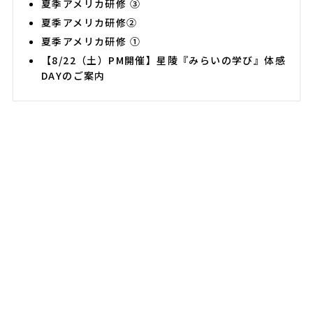
夏季アメリカ研修 ③
夏季アメリカ研修②
夏季アメリカ研修 ①
【8/22（土）PM開催】星陵『みらいの学び』体感
DAYのご案内