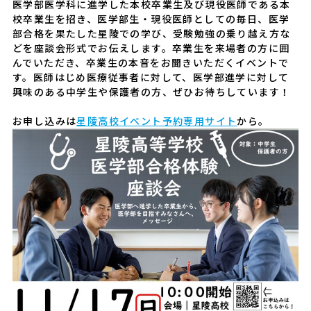
医学部医学科に進学した本校卒業生及び現役医師である本
校卒業生を招き、医学部生・現役医師としての毎日、医学
部合格を果たした星陵での学び、受験勉強の乗り越え方な
どを座談会形式でお伝えします。卒業生を来場者の方に囲
んでいただき、卒業生の本音をお聞きいただくイベントで
す。医師はじめ医療従事者に対して、医学部進学に対して
興味のある中学生や保護者の方、ぜひお待ちしています！
お申し込みは
星陵高校イベント予約専用サイト
から。