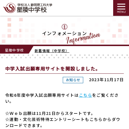
インフォメーション
星陵中学校
新着情報（中学校）
中学入試出願専用サイトを開設しました。
2023年11月17日
お知らせ
令和6年度中学入試出願専用サイトは
こちら
をご覧くださ
い。
☆Ｗｅｂ出願は11月21日からスタートです。
☆運動・文化芸術特待エントリーシートもこちらからダウ
ンロードできます。