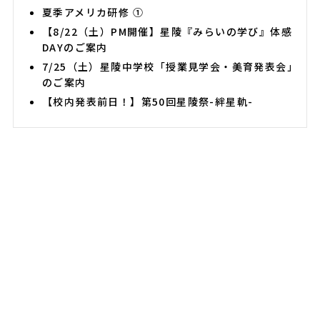
夏季アメリカ研修 ①
【8/22（土）PM開催】星陵『みらいの学び』体感
DAYのご案内
7/25（土）星陵中学校「授業見学会・美育発表会」
のご案内
【校内発表前日！】第50回星陵祭-絆星軌-