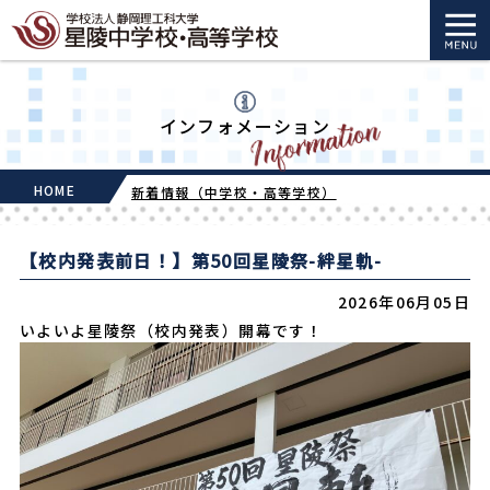
インフォメーション
HOME
新着情報（中学校・高等学校）
【校内発表前日！】第50回星陵祭-絆星軌-
2026年06月05日
いよいよ星陵祭（校内発表）開幕です！